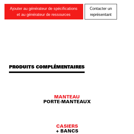
Ajouter au générateur de spécifications
Contacter un
et au générateur de ressources
représentant
PRODUITS COMPLÉMENTAIRES
MANTEAU
PORTE-MANTEAUX
CASIERS
+ BANCS