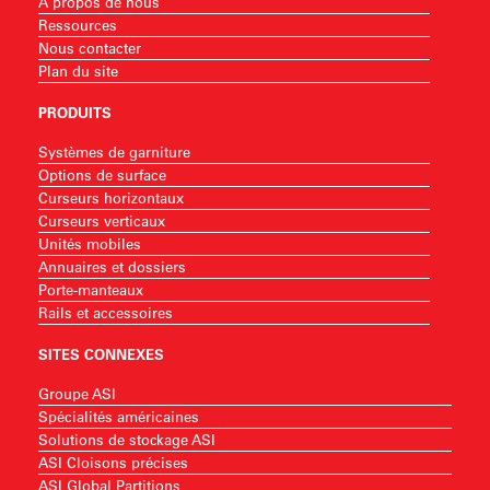
À propos de nous
Ressources
Nous contacter
Plan du site
PRODUITS
Systèmes de garniture
Options de surface
Curseurs horizontaux
Curseurs verticaux
Unités mobiles
Annuaires et dossiers
Porte-manteaux
Rails et accessoires
SITES CONNEXES
Groupe ASI
Spécialités américaines
Solutions de stockage ASI
ASI Cloisons précises
ASI Global Partitions