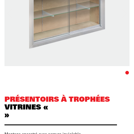
PRÉSENTOIRS À TROPHÉES
VITRINES «
»
Montage encastré avec serrure inviolable.