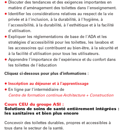
Discuter des tendances et des exigences importantes en
matière d'aménagement des toilettes dans l'enseignement.
Identifier les considérations relatives au respect de la vie
privée et à l'inclusion, à la durabilité, à l'hygiène, à
l'accessibilité, à la durabilité, à l'esthétique et à la facilité
d'utilisation.
Expliquer les réglementations de base de l'ADA et les
stratégies d'accessibilité pour les toilettes, les lavabos et
les accessoires qui contribuent au bien-être, à la sécurité et
à la facilité d'utilisation pour tous les utilisateurs.
Apprendre l'importance de l'expérience et du confort dans
les toilettes de l'éducation
Cliquez ci-dessous pour plus d'informations :
Inscription au déjeuner et à l'apprentissage
En ligne par l'intermédiaire de
Centre de formation continue Architecture + Construction
Cours CEU du groupe ASI :
Solutions de soins de santé entièrement intégrées :
les sanitaires et bien plus encore
Concevoir des toilettes durables, propres et accessibles à
tous dans le secteur de la santé.