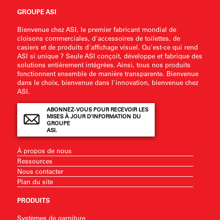
GROUPE ASI
Bienvenue chez ASI, le premier fabricant mondial de
cloisons commerciales, d'accessoires de toilettes, de
casiers et de produits d'affichage visuel. Qu'est-ce qui rend
ASI si unique ? Seule ASI conçoit, développe et fabrique des
solutions entièrement intégrées. Ainsi, tous nos produits
fonctionnent ensemble de manière transparente. Bienvenue
dans le choix, bienvenue dans l'innovation, bienvenue chez
ASI.
ABONNEZ-VOUS POUR RECEVOIR LES
MISES À JOUR D'INFORMATION DU
GROUPE
ASI.
À propos de nous
Ressources
Nous contacter
Plan du site
PRODUITS
Systèmes de garniture