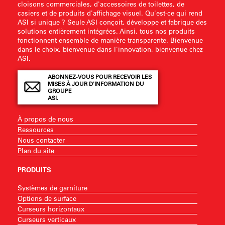
cloisons commerciales, d'accessoires de toilettes, de
casiers et de produits d'affichage visuel. Qu'est-ce qui rend
ASI si unique ? Seule ASI conçoit, développe et fabrique des
solutions entièrement intégrées. Ainsi, tous nos produits
fonctionnent ensemble de manière transparente. Bienvenue
dans le choix, bienvenue dans l'innovation, bienvenue chez
ASI.
ABONNEZ-VOUS POUR RECEVOIR LES
MISES À JOUR D'INFORMATION DU
GROUPE
ASI.
À propos de nous
Ressources
Nous contacter
Plan du site
PRODUITS
Systèmes de garniture
Options de surface
Curseurs horizontaux
Curseurs verticaux