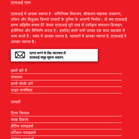
एएसआई ग्रुप
एएसआई में आपका स्वागत है - वाणिज्यिक विभाजन, शौचालय सहायक उपकरण,
लॉकर और विज़ुअल डिस्प्ले उत्पादों के दुनिया के अग्रणी निर्माता। तो क्या एएसआई
इतना अद्वितीय बनाता है? केवल एएसआई पूरी तरह से एकीकृत समाधान डिजाइन,
इंजीनियर और विनिर्माण करता है। इसलिए हमारे सभी उत्पाद एक साथ सहजता से
काम करते हैं। पसंद में आपका स्वागत है, नवाचारों में आपका स्वागत है, एएसआई में
आपका स्वागत है।
प्राप्त करने के लिए सदस्यता लें
एएसआई समूह सूचना अद्यतन.
हमारे बारे में
संसाधन
हमसे संपर्क करें
साइट मानचित्र
उत्पादों
ट्रिम सिस्टम
सतह विकल्प
क्षैतिज स्लाइडर्स
वर्टिकल स्लाइडर्स
मोबाइल इकाइयाँ