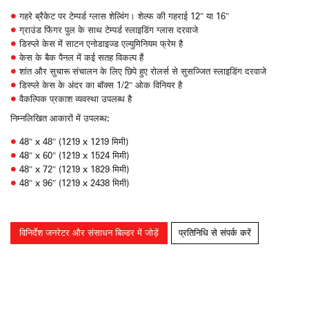
गहरे ब्रैकेट पर टेम्पर्ड ग्लास शेल्विंग। शेल्फ की गहराई 12″ या 16″
ग्राउंड फिंगर पुल के साथ टेम्पर्ड स्लाइडिंग ग्लास दरवाजे
डिस्प्ले केस में साटन एनोडाइज्ड एल्युमिनियम फ्रेम है
केस के बैक पैनल में कई सतह विकल्प हैं
शांत और सुचारू संचालन के लिए छिपे हुए रोलर्स से सुसज्जित स्लाइडिंग दरवाजे
डिस्प्ले केस के अंदर का बॉक्स 1/2″ ओक विनियर है
वैकल्पिक प्रकाश व्यवस्था उपलब्ध है
निम्नलिखित आकारों में उपलब्ध:
48″ x 48″ (1219 x 1219 मिमी)
48″ x 60″ (1219 x 1524 मिमी)
48″ x 72″ (1219 x 1829 मिमी)
48″ x 96″ (1219 x 2438 मिमी)
विनिर्देश जनरेटर और संसाधन बिल्डर में जोड़ें
प्रतिनिधि से संपर्क करें