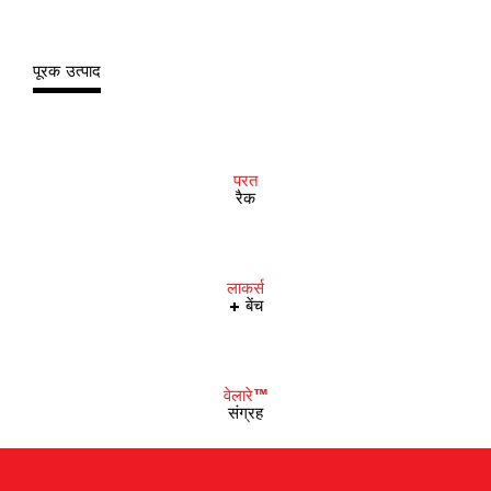
पूरक उत्पाद
परत
रैक
लाकर्स
+ बेंच
वेलारे™
संग्रह