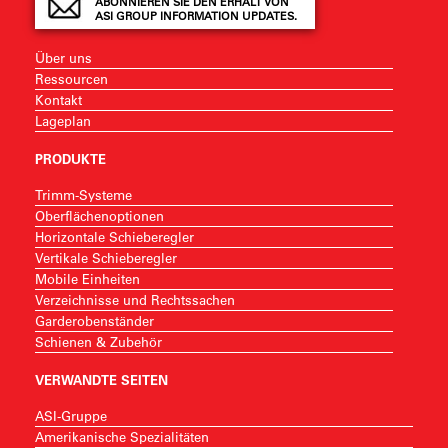
ABONNIEREN SIE DEN ERHALT VON
ASI GROUP INFORMATION UPDATES.
Über uns
Ressourcen
Kontakt
Lageplan
PRODUKTE
Trimm-Systeme
Oberflächenoptionen
Horizontale Schieberegler
Vertikale Schieberegler
Mobile Einheiten
Verzeichnisse und Rechtssachen
Garderobenständer
Schienen & Zubehör
VERWANDTE SEITEN
ASI-Gruppe
Amerikanische Spezialitäten