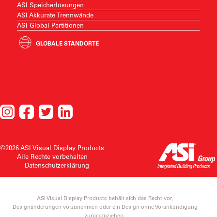
ASI Speicherlösungen
ASI Akkurate Trennwände
ASI Global Partitionen
GLOBALE STANDORTE
©2026 ASI Visual Display Products
Alle Rechte vorbehalten
Datenschutzerklärung
ASI Visual Display Products behält sich das Recht vor,
Designänderungen vorzunehmen oder ein Design ohne Vorankündigung
zurückzuziehen.