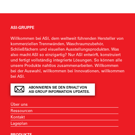
ASI-GRUPPE
Willkommen bei ASI, dem weltweit führenden Hersteller von
kommerziellen Trennwänden, Waschraumzubehör,
Schließfächern und visuellen Ausstellungsprodukten. Was
also macht ASI so einzigartig? Nur ASI entwirft, konstruiert
und fertigt vollständig integrierte Lösungen. So können alle
unsere Produkte nahtlos zusammenarbeiten. Willkommen
bei der Auswahl, willkommen bei Innovationen, willkommen
bei ASI.
ABONNIEREN SIE DEN ERHALT VON
ASI GROUP INFORMATION UPDATES.
Über uns
Ressourcen
Kontakt
Lageplan
PRODUKTE