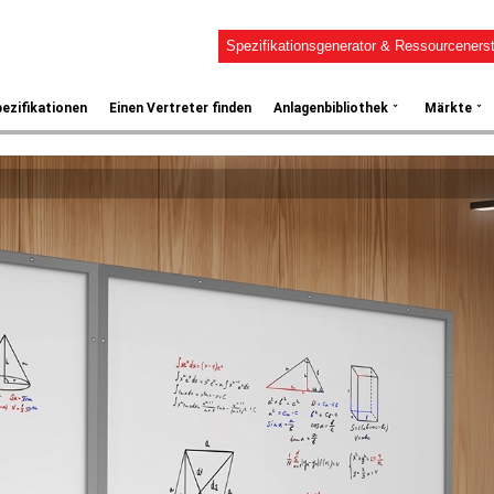
Spezifikationsgenerator & Ressourcenerst
⌄
⌄
ezifikationen
Einen Vertreter finden
Anlagenbibliothek
Märkte