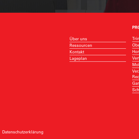
PR
Tri
Über uns
Obe
Ressourcen
Hor
Kontakt
Ver
Lageplan
Mob
Ver
Rec
Gar
Sch