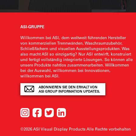
ASI-GRUPPE
Willkommen bei ASI, dem weltweit führenden Hersteller
von kommerziellen Trennwänden, Waschraumzubehör,
Schließfächern und visuellen Ausstellungsprodukten. Was
also macht ASI so einzigartig? Nur ASI entwirft, konstruiert
und fertigt vollständig integrierte Lösungen. So können alle
unsere Produkte nahtlos zusammenarbeiten. Willkommen
bei der Auswahl, willkommen bei Innovationen,
willkommen bei ASI.
ABONNIEREN SIE DEN ERHALT VON
ASI GROUP INFORMATION UPDATES.