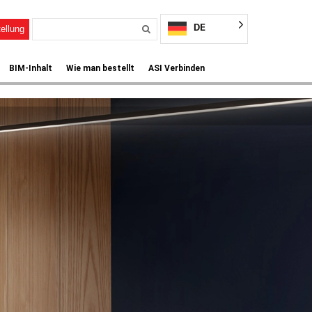
DE
ellung
BIM-Inhalt
Wie man bestellt
ASI Verbinden