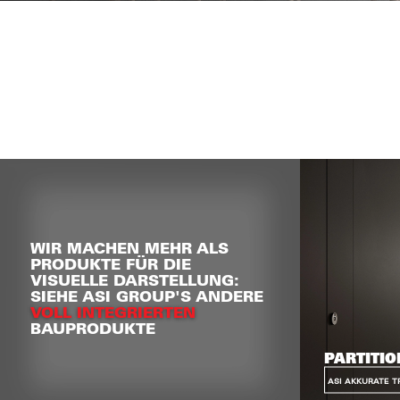
WIR MACHEN MEHR ALS
PRODUKTE FÜR DIE
VISUELLE DARSTELLUNG:
SIEHE ASI GROUP'S ANDERE
VOLL INTEGRIERTEN
BAUPRODUKTE