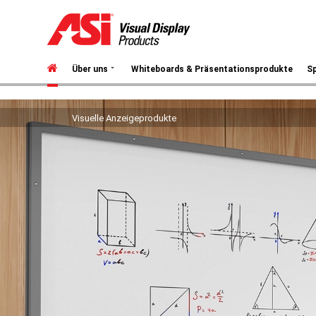
⌄
Über uns
Whiteboards & Präsentationsprodukte
Sp
Visuelle Anzeigeprodukte