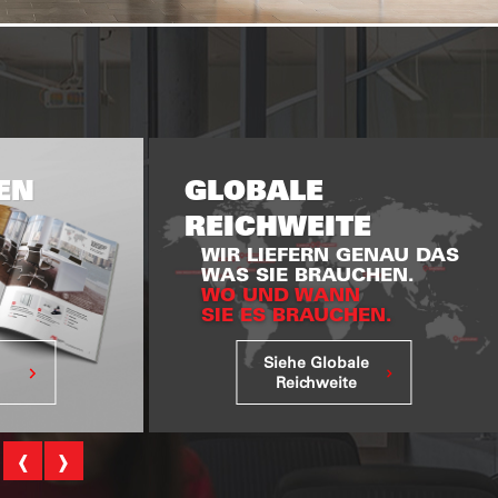
HÖR
SCHLIESSFÄCHER
EN
GLOBALE
REICHWEITE
WIR LIEFERN GENAU DAS
WAS SIE BRAUCHEN.
WO UND WANN
SIE ES BRAUCHEN.
Siehe Globale
Reichweite