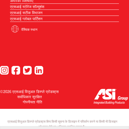
अमेरिकी विशेषताएँ
एएसआई स्टोरेज सॉल्यूशंस
एएसआई सटीक विभाजन
एएसआई ग्लोबल पार्टिशन
वैश्विक स्थान
©2026 एएसआई विजुअल डिस्प्ले प्रोडक्ट्स
सर्वाधिकार सुरक्षित
गोपनीयता नीति
एएसआई विजुअल डिस्प्ले प्रोडक्ट्स बिना किसी सूचना के डिजाइन में परिवर्तन करने या किसी भी डिजाइन
को वापस लेने का अधिकार सुरक्षित रखता है।