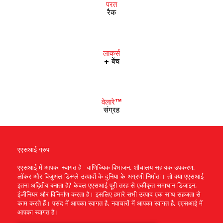
परत
रैक
लाकर्स
+ बेंच
वेलारे™
संग्रह
एएसआई ग्रुप
एएसआई में आपका स्वागत है - वाणिज्यिक विभाजन, शौचालय सहायक उपकरण,
लॉकर और विज़ुअल डिस्प्ले उत्पादों के दुनिया के अग्रणी निर्माता। तो क्या एएसआई
इतना अद्वितीय बनाता है? केवल एएसआई पूरी तरह से एकीकृत समाधान डिजाइन,
इंजीनियर और विनिर्माण करता है। इसलिए हमारे सभी उत्पाद एक साथ सहजता से
काम करते हैं। पसंद में आपका स्वागत है, नवाचारों में आपका स्वागत है, एएसआई में
आपका स्वागत है।