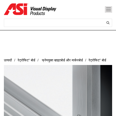
उत्पादों
रेट्रोफिट® बोर्ड
फ्रेमयुक्त व्हाइटबोर्ड और मार्करबोर्ड
रेट्रोफिट® बोर्ड