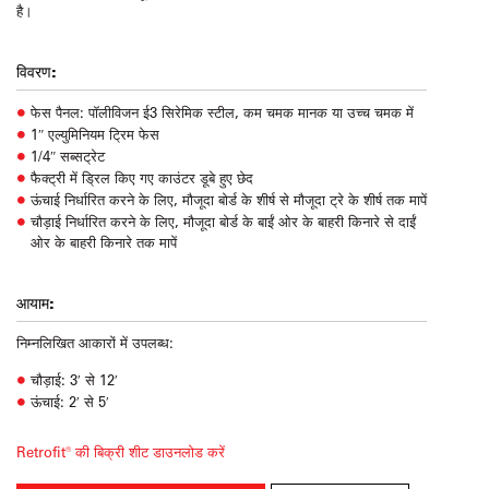
है।
विवरण:
फेस पैनल: पॉलीविजन ई3 सिरेमिक स्टील, कम चमक मानक या उच्च चमक में
1″ एल्युमिनियम ट्रिम फेस
1/4″ सब्सट्रेट
फैक्ट्री में ड्रिल किए गए काउंटर डूबे हुए छेद
ऊंचाई निर्धारित करने के लिए, मौजूदा बोर्ड के शीर्ष से मौजूदा ट्रे के शीर्ष तक मापें
चौड़ाई निर्धारित करने के लिए, मौजूदा बोर्ड के बाईं ओर के बाहरी किनारे से दाईं
ओर के बाहरी किनारे तक मापें
आयाम:
निम्नलिखित आकारों में उपलब्ध:
चौड़ाई: 3′ से 12′
ऊंचाई: 2′ से 5′
Retrofit® की बिक्री शीट डाउनलोड करें