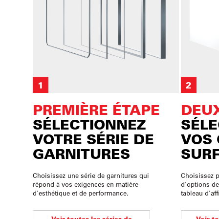
PREMIÈRE ÉTAPE
DEUX
SÉLECTIONNEZ
SÉLE
VOTRE SÉRIE DE
VOS 
GARNITURES
SUR
Choisissez une série de garnitures qui
Choisissez p
répond à vos exigences en matière
d'options de
d'esthétique et de performance.
tableau d'aff
Voir toutes les séries de
Voir t