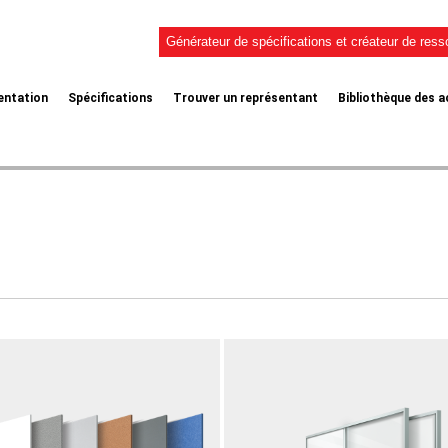
Générateur de spécifications et créateur de res
sentation
Spécifications
Trouver un représentant
Bibliothèque des a