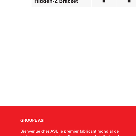
GROUPE ASI
Bienvenue chez ASI, le premier fabricant mondial de