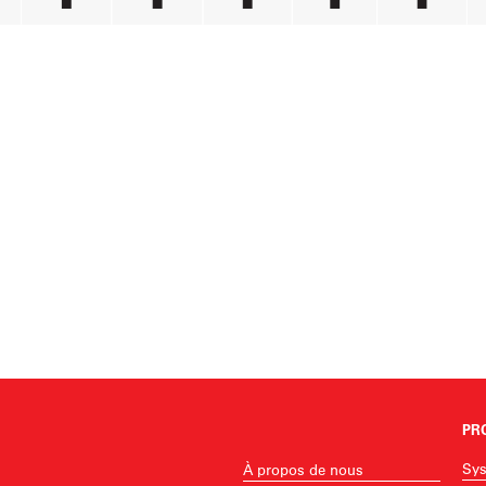
PR
Sys
À propos de nous