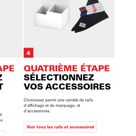
APE
QUATRIÈME ÉTAPE
Z
SÉLECTIONNEZ
T
VOS ACCESSOIRES
Choisissez parmi une variété de rails
d'affichage et de marquage, et
d'accessoires.
t
ou
Voir tous les rails et accessoires