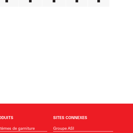
ODUITS
SITES CONNEXES
tèmes de garniture
Groupe ASI