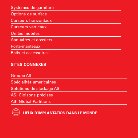
Systèmes de garniture
Options de surface
Curseurs horizontaux
Curseurs verticaux
Unités mobiles
Annuaires et dossiers
Porte-manteaux
Rails et accessoires
SITES CONNEXES
Groupe ASI
Spécialités américaines
Solutions de stockage ASI
ASI Cloisons précises
ASI Global Partitions
LIEUX D'IMPLANTATION DANS LE MONDE