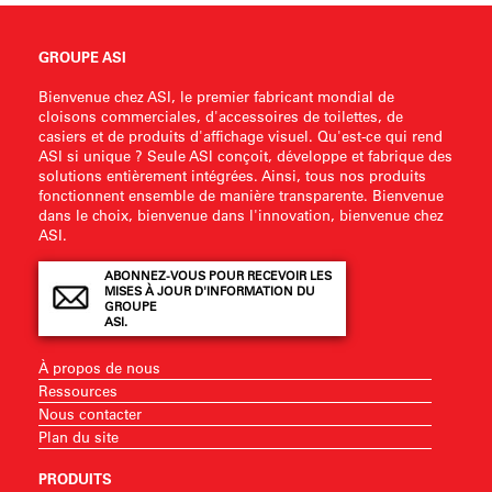
GROUPE ASI
Bienvenue chez ASI, le premier fabricant mondial de
cloisons commerciales, d'accessoires de toilettes, de
casiers et de produits d'affichage visuel. Qu'est-ce qui rend
ASI si unique ? Seule ASI conçoit, développe et fabrique des
solutions entièrement intégrées. Ainsi, tous nos produits
fonctionnent ensemble de manière transparente. Bienvenue
dans le choix, bienvenue dans l'innovation, bienvenue chez
ASI.
ABONNEZ-VOUS POUR RECEVOIR LES
MISES À JOUR D'INFORMATION DU
GROUPE
ASI.
À propos de nous
Ressources
Nous contacter
Plan du site
PRODUITS