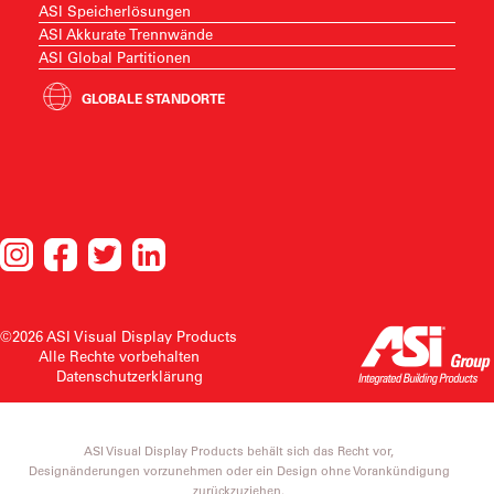
ASI Speicherlösungen
ASI Akkurate Trennwände
ASI Global Partitionen
GLOBALE STANDORTE
©2026 ASI Visual Display Products
Alle Rechte vorbehalten
Datenschutzerklärung
ASI Visual Display Products behält sich das Recht vor,
Designänderungen vorzunehmen oder ein Design ohne Vorankündigung
zurückzuziehen.