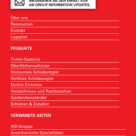
ABONNIEREN SIE DEN ERHALT VON
ASI GROUP INFORMATION UPDATES.
Über uns
Ressourcen
Kontakt
Lageplan
PRODUKTE
Trimm-Systeme
Oberflächenoptionen
Horizontale Schieberegler
Vertikale Schieberegler
Mobile Einheiten
Verzeichnisse und Rechtssachen
Garderobenständer
Schienen & Zubehör
VERWANDTE SEITEN
ASI-Gruppe
Amerikanische Spezialitäten