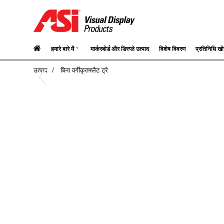
⌄
हमारे बारे में
मार्करबोर्ड और डिस्प्ले उत्पाद
विशेष विवरण
प्रतिनिधि खोज
उत्पाद
बिना वर्गीकृतफ्लैट ट्रे