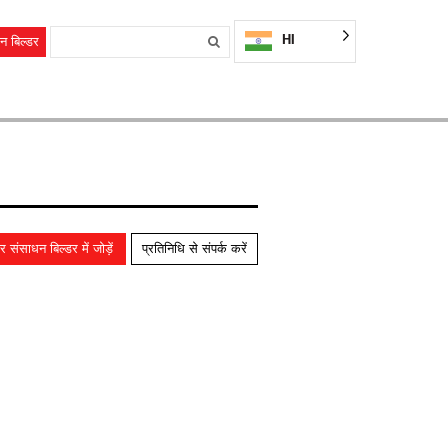
HI
न बिल्डर
 संसाधन बिल्डर में जोड़ें
प्रतिनिधि से संपर्क करें