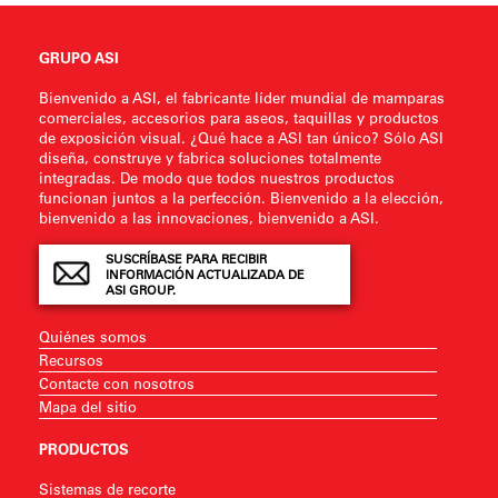
GRUPO ASI
Bienvenido a ASI, el fabricante líder mundial de mamparas
comerciales, accesorios para aseos, taquillas y productos
de exposición visual. ¿Qué hace a ASI tan único? Sólo ASI
diseña, construye y fabrica soluciones totalmente
integradas. De modo que todos nuestros productos
funcionan juntos a la perfección. Bienvenido a la elección,
bienvenido a las innovaciones, bienvenido a ASI.
SUSCRÍBASE PARA RECIBIR
INFORMACIÓN ACTUALIZADA DE
ASI GROUP.
Quiénes somos
Recursos
Contacte con nosotros
Mapa del sitio
PRODUCTOS
Sistemas de recorte