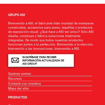
GRUPO ASI
Bienvenido a ASI, el fabricante líder mundial de mamparas
comerciales, accesorios para aseos, taquillas y productos
de exposición visual. ¿Qué hace a ASI tan único? Sólo ASI
diseña, construye y fabrica soluciones totalmente
integradas. De modo que todos nuestros productos
funcionan juntos a la perfección. Bienvenido a la elección,
bienvenido a las innovaciones, bienvenido a ASI.
SUSCRÍBASE PARA RECIBIR
INFORMACIÓN ACTUALIZADA DE
ASI GROUP.
Quiénes somos
Recursos
Contacte con nosotros
Mapa del sitio
PRODUCTOS