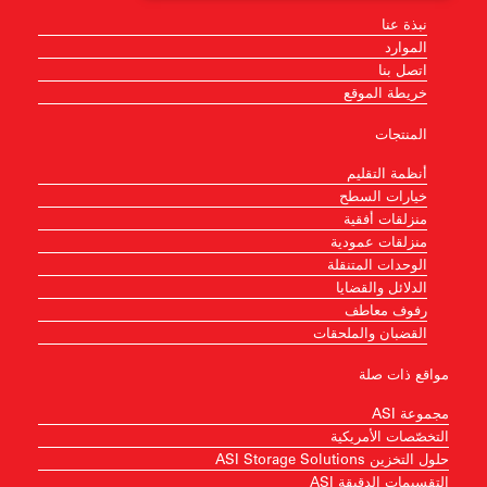
نبذة عنا
الموارد
اتصل بنا
خريطة الموقع
المنتجات
أنظمة التقليم
خيارات السطح
منزلقات أفقية
منزلقات عمودية
الوحدات المتنقلة
الدلائل والقضايا
رفوف معاطف
القضبان والملحقات
مواقع ذات صلة
مجموعة ASI
التخصّصات الأمريكية
حلول التخزين ASI Storage Solutions
التقسيمات الدقيقة ASI