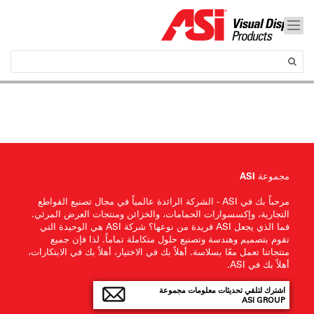
مجموعة ASI
مرحباً بك في ASI - الشركة الرائدة عالمياً في مجال تصنيع القواطع
التجارية، وإكسسوارات الحمامات، والخزائن ومنتجات العرض المرئي.
فما الذي يجعل ASI فريدة من نوعها؟ شركة ASI هي الوحيدة التي
تقوم بتصميم وهندسة وتصنيع حلول متكاملة تماماً. لذا فإن جميع
منتجاتنا تعمل معًا بسلاسة. أهلاً بك في الاختيار، أهلاً بك في الابتكارات،
أهلاً بك في ASI.
اشترك لتلقي تحديثات معلومات مجموعة
ASI GROUP