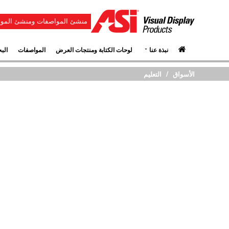
منشئ المواصفات ومنشئ الموا
⌄
نبذة عنا
لوحات الكتابة ومنتجات العرض
المواصفات
الب
الأسواق
التعليم