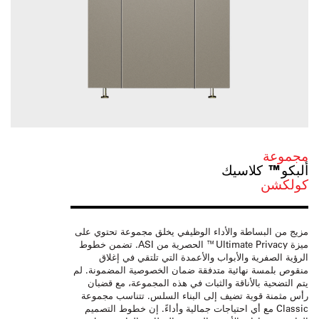
مجموعة
ألبكو™ كلاسيك
كولكشن
مزيج من البساطة والأداء الوظيفي يخلق مجموعة تحتوي على
ميزة Ultimate Privacy™ الحصرية من ASI. تضمن خطوط
الرؤية الصفرية والأبواب والأعمدة التي تلتقي في إغلاق
منقوص بلمسة نهائية متدفقة ضمان الخصوصية المضمونة. لم
يتم التضحية بالأناقة والثبات في هذه المجموعة، مع قضبان
رأس مثمنة قوية تضيف إلى البناء السلس. تتناسب مجموعة
Classic مع أي احتياجات جمالية وأداءً. إن خطوط التصميم