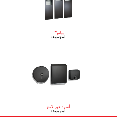
بياتو™
المجموعة
أسود غير لامع
المجموعة