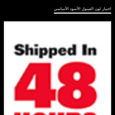
اختيار لون الفينول الأسود الأساسي