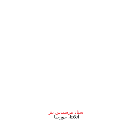
استاد مرسيدس بنز
أتلانتا، جورجيا