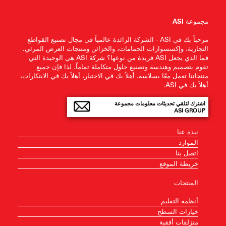
مجموعة ASI
مرحباً بك في ASI - الشركة الرائدة عالمياً في مجال تصنيع القواطع
التجارية، وإكسسوارات الحمامات، والخزائن ومنتجات العرض المرئي.
فما الذي يجعل ASI فريدة من نوعها؟ شركة ASI هي الوحيدة التي
تقوم بتصميم وهندسة وتصنيع حلول متكاملة تماماً. لذا فإن جميع
منتجاتنا تعمل معًا بسلاسة. أهلاً بك في الاختيار، أهلاً بك في الابتكارات،
أهلاً بك في ASI.
اشترك لتلقي تحديثات معلومات مجموعة
ASI GROUP
نبذة عنا
الموارد
اتصل بنا
خريطة الموقع
المنتجات
أنظمة التقليم
خيارات السطح
منزلقات أفقية