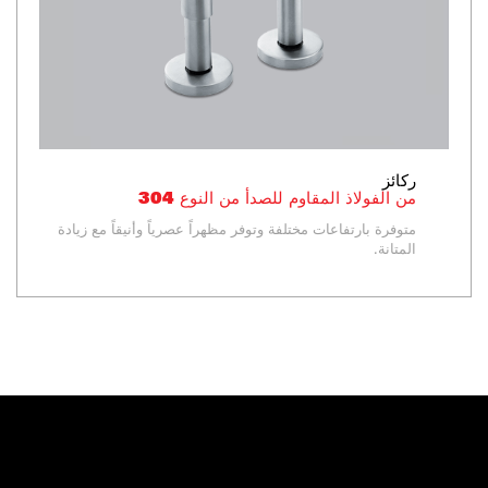
ركائز
من الفولاذ المقاوم للصدأ من النوع 304
متوفرة بارتفاعات مختلفة وتوفر مظهراً عصرياً وأنيقاً مع زيادة
المتانة.