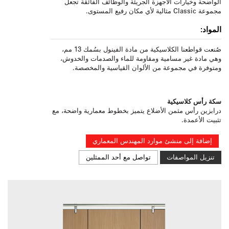
الواضحة وخيارات الأجهزة الجريئة والوظائف الفائقة تجعل
مجموعة Classic مثالية لأي مكان رفيع المستوى.
المواد:
صُنعت قواطعنا الكلاسيكية من مادة الفينول بسُمك 13 مم،
وهي مادة غير مسامية ومقاومة للماء والصدمات والخدوش،
ومتوفرة في مجموعة من الألوان القياسية والمخصصة.
سكة رأس كلاسيكية
درابزين رأس مثمن الأضلاع يتميز بخطوط معمارية واضحة، مع
تثبيت الأعمدة.
إضافة إلى منشئ موارد المهندس المعماري
تنزيل المواصفات
تواصل مع أحد الممثلين