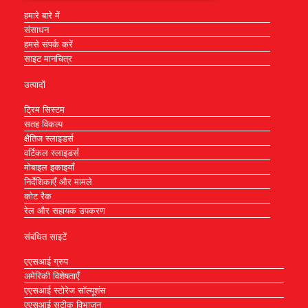
हमारे बारे में
संसाधन
हमसे संपर्क करें
साइट मानचित्र
उत्पादों
ट्रिम सिस्टम
सतह विकल्प
क्षैतिज स्लाइडर्स
वर्टिकल स्लाइडर्स
मोबाइल इकाइयाँ
निर्देशिकाएँ और मामले
कोट रैक
रेल और सहायक उपकरण
संबंधित साइटें
एएसआई ग्रुप
अमेरिकी विशेषताएँ
एएसआई स्टोरेज सॉल्यूशंस
एएसआई सटीक विभाजन