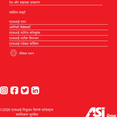
रेल और सहायक उपकरण
संबंधित साइटें
एएसआई ग्रुप
अमेरिकी विशेषताएँ
एएसआई स्टोरेज सॉल्यूशंस
एएसआई सटीक विभाजन
एएसआई ग्लोबल पार्टिशन
वैश्विक स्थान
©2026 एएसआई विजुअल डिस्प्ले प्रोडक्ट्स
सर्वाधिकार सुरक्षित