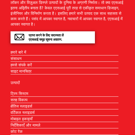
लॉकर और विज़ुअल डिस्प्ले उत्पादों के दुनिया के अग्रणी निर्माता। तो क्या एएसआई
इतना अद्वितीय बनाता है? केवल एएसआई पूरी तरह से एकीकृत समाधान डिजाइन,
इंजीनियर और विनिर्माण करता है। इसलिए हमारे सभी उत्पाद एक साथ सहजता से
काम करते हैं। पसंद में आपका स्वागत है, नवाचारों में आपका स्वागत है, एएसआई में
आपका स्वागत है।
प्राप्त करने के लिए सदस्यता लें
एएसआई समूह सूचना अद्यतन.
हमारे बारे में
संसाधन
हमसे संपर्क करें
साइट मानचित्र
उत्पादों
ट्रिम सिस्टम
सतह विकल्प
क्षैतिज स्लाइडर्स
वर्टिकल स्लाइडर्स
मोबाइल इकाइयाँ
निर्देशिकाएँ और मामले
कोट रैक