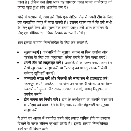
जाता है। लेकिन क्या होगा अगर यह साधारण जगह आपके कार्यस्थल को
ज़्यादा जुड़ा हुआ और आकर्षक बना दे?
थोड़े से प्रयास से, आप इसे सिर्फ़ एक नोटिस बोर्ड से अपनी टीम के लिए
एक वास्तविक केंद्र में बदल सकते हैं। इसका रहस्य यह है कि इसे सभी
के लिए इंटरैक्टिव और प्रासंगिक बनाया जाए। इसे अपने कार्यालय के
लिए एक भौतिक सामाजिक नेटवर्क के रूप में सोचें।
आप इसका उपयोग निम्नलिखित के लिए कर सकते हैं:
जुड़ाव बढ़ाएँ।
कर्मचारियों के सुझाव, सवाल या फिर प्रशंसा और
प्रशंसा के लिए एक “प्रशंसा” कोना बनाने के लिए जगह बनाएँ।
अपनी टीम को हाइलाइट करें।
उपलब्धियों का जश्न मनाएं, जन्मदिन
जैसी खुशखबरी साझा करें, या “सप्ताह का पालतू जानवर” जैसी
मज़ेदार सुविधाएँ चलाएँ।
जानकारी साझा करें और विवरणों को स्पष्ट रूप से हाइलाइट करें।
महत्वपूर्ण कंपनी अपडेट, मानव संसाधन जानकारी पोस्ट, या प्रशिक्षण
अवसरों को ढूंढना और समझना आसान बनाएं, शायद विज़ुअल का
उपयोग करके।
टीम भावना का निर्माण करें।
टीम के कार्यक्रमों की तस्वीरें पोस्ट करें
या सौहार्द को बढ़ावा देने के लिए स्वास्थ्य और तंदुरुस्ती पर सुझाव
साझा करें।
ये लोगों को आपस में बातचीत करने और ज़्यादा शामिल होने का एहसास
दिलाने के सरल लेकिन प्रभावी तरीके हैं। इसके अलावा निम्नलिखित
बातों पर भी विचार करें: