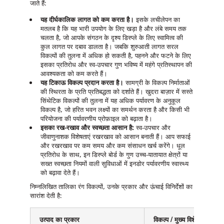
जाते हैं:
यह दीर्घकालिक लागत को कम करता है।
इसके लचीलेपन का
मतलब है कि यह भारी उपयोग के लिए खड़ा है और लंबे समय तक
चलता है, जो आपके संगठन के दृश्य डिस्प्ले के लिए स्वामित्व की
कुल लागत पर दबाव डालता है। जबकि शुरुआती लागत सरल
विकल्पों की तुलना में अधिक हो सकती है, पहनने और फटने के लिए
इसका प्रतिरोध और स्व-उपचार गुण भविष्य में महंगे प्रतिस्थापन की
आवश्यकता को कम करते हैं।
यह टिकाऊ विकल्प प्रदान करता है।
सामग्री के विकल्प निर्माताओं
की स्थिरता के प्रति प्रतिबद्धता को दर्शाते हैं। खुदरा बाज़ार में सस्ते
सिंथेटिक विकल्पों की तुलना में यह अधिक पर्यावरण के अनुकूल
विकल्प है, जो हरित भवन लक्ष्यों का समर्थन करता है और किसी भी
परियोजना की पर्यावरणीय प्रोफ़ाइल को बढ़ाता है।
इसका रख-रखाव और स्वच्छता आसान है:
स्व-उपचार और
जीवाणुनाशक विशेषताएं रखरखाव को आसान बनाती हैं। आप सफाई
और रखरखाव पर कम समय और कम संसाधन खर्च करेंगे। धूल
प्रतिरोध के साथ, इन डिस्प्ले बोर्ड के गुण उच्च-यातायात क्षेत्रों या
सख्त स्वच्छता नियमों वाली सुविधाओं में इनडोर पर्यावरणीय स्वास्थ्य
को बढ़ावा देते हैं।
निम्नलिखित तालिका रंग विकल्पों, उनके प्रकार और ऊंचाई विनिर्देशों का
सारांश देती है:
उत्पाद का प्रकार
विकल्प / मुख्य विशेषताएं