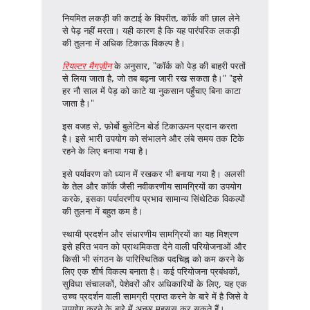
नियमित लकड़ी की कटाई के विपरीत, कॉर्क की छाल लेने
से पेड़ नहीं मरता। यही कारण है कि यह पारंपरिक लकड़ी
की तुलना में अधिक टिकाऊ विकल्प है।
रियल्टर मैगज़ीन
के अनुसार, "कॉर्क को पेड़ की बाहरी परतों
से लिया जाता है, जो तब बढ़ना जारी रख सकता है।"
"इसे
हर नौ साल में पेड़ को काटे या नुकसान पहुँचाए बिना काटा
जाता है।"
इस वजह से, फ़ोर्बो बुलेटिन बोर्ड टिकाऊपन प्रदान करता
है। इसे भारी उपयोग को संभालने और लंबे समय तक टिके
रहने के लिए बनाया गया है।
इसे पर्यावरण को ध्यान में रखकर भी बनाया गया है। अलसी
के तेल और कॉर्क जैसी नवीकरणीय सामग्रियों का उपयोग
करके, इसका पर्यावरणीय प्रभाव सामान्य सिंथेटिक विकल्पों
की तुलना में बहुत कम है।
स्थायी प्रदर्शन और संधारणीय सामग्रियों का यह मिश्रण
इसे हरित भवन को प्राथमिकता देने वाली परियोजनाओं और
किसी भी संगठन के पारिस्थितिक पदचिह्न को कम करने के
लिए एक शीर्ष विकल्प बनाता है। कई परियोजना प्रबंधकों,
सुविधा संचालकों, पेशेवरों और अधिकारियों के लिए, यह एक
उच्च प्रदर्शन वाली सामग्री प्राप्त करने के बारे में है जिसे वे
उपयोग करने के बारे में अच्छा महसूस कर सकते हैं।