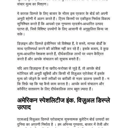
संचार मूल्य का मिश्रण।
ये कारक डिस्प्ले के लिए बाजार के भीतर इस प्रकार के बोर्ड को अपनी
अनूठी श्रेणी में अलग करते हैं। ट्रिम किस्मों पर एकीकृत निर्माता विकल्प
सुनिश्चित करते हैं कि आपको एक गुणवत्ता प्रदर्शन-आधारित उत्पाद
प्राप्त हो, जिसे विशिष्ट उपयोगों के लिए आसानी से अनुकूलित किया जा
सके।
डिज़ाइन और डिस्प्ले इंजीनियर जो विशेषज्ञ हैं, वे सस्ते, मानक बोर्डों के
साथ प्रतिस्पर्धा करने की कोशिश नहीं कर रहे हैं। इसके बजाय, वे कुछ
मूल्य-आधारित पेशकश करते हैं, दीर्घकालिक लाभों पर ध्यान केंद्रित
करते हैं और आपके संचालन को सुचारू बनाते हैं।
यदि आप डिज़ाइनर हैं या खरीद-फरोख्त से जुड़े हैं, तो आपके बोर्ड
मटेरियल की अनूठी खूबियों और किसी भी विज़ुअल प्रोजेक्ट में इसके
मूल्य को जोड़ने के सभी तरीकों पर बारीकी से नज़र डालना ज़रूरी है - न
कि सिर्फ़ यह कि यह कैसे काम करता है। आपके कार्य संचालन और
कॉर्पोरेट वातावरण के लिए दीर्घकालिक लाभ बहुत ज़्यादा हैं।
अमेरिकन स्पेशलिटीज इंक. विज़ुअल डिस्प्ले
उत्पाद
एएसआई विज़ुअल डिस्प्ले प्रोडक्ट्स
सूचनात्मक बुलेटिन बोर्ड
उत्पादों
का
दुनिया का अग्रणी निर्माता है
। हम अभिनव गुणवत्ता, बाजार में तेजी और