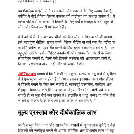
रहने में मदद मिल सकती है।
यह शैक्षणिक
क्षेत्रों, सेमिनार स्थलों और कक्षाओं के लिए व्यावहारिक है,
क्योंकि ये बोर्ड दैनिक शिक्षण उपयोग की कठोरता को संभाल सकते हैं। वे
व्यस्त गलियारों या कमरों में टिकने के लिए पर्याप्त मजबूत हैं जहाँ बहुत से
लोग और पैदल यात्री आते-जाते हैं।
बोर्ड को घिसे बिना बार-बार चीजों को पिन और अनपिन करने की क्षमता
इसे महत्वपूर्ण नोटिस, छात्र कार्य, पेशेवर मीटिंग या यहां तक कि “ठीक हो
जाओ” संदेशों को प्रदर्शित करने के लिए बहुत विश्वसनीय बनाती है। यह
बहुमुखी प्रतिभा इसे कॉर्पोरेट कार्यालयों और सार्वजनिक क्षेत्रों के लिए
लोकप्रिय बनाती है, जिन्हें ऐसे डिस्प्ले सरफेस की आवश्यकता होती है,
जिनका रखरखाव आसान हो और जो अच्छे दिखें।
ARTnews
बताता है कि "किसी भी स्कूल, दफ़्तर या स्टूडियो में बुलेटिन
बोर्ड एक मुख्य आधार होता है।"
"आप इसका इस्तेमाल कक्षा और हॉलवे
में डिस्प्ले बनाने के लिए कर सकते हैं; महत्वपूर्ण दस्तावेज़, कैलेंडर और
शेड्यूल चिपका सकते हैं; भावनात्मक नोट्स और छोटी-छोटी यादें रख
सकते हैं; या मूड बोर्ड बना सकते हैं। हालाँकि वे धातु, कपड़े या फोम बोर्ड
से बने हो सकते हैं, लेकिन ज़्यादातर कॉर्क से बने होते हैं।"
मूल्य प्रस्ताव और दीर्घकालिक लाभ
अपने सामुदायिक कार्य और सार्वजनिक स्थानों में
सूचनात्मक बुलेटिन बोर्ड
विकल्पों को
एकीकृत करने से
आपके कॉर्पोरेट और विभागीय लाभ भी बढ़