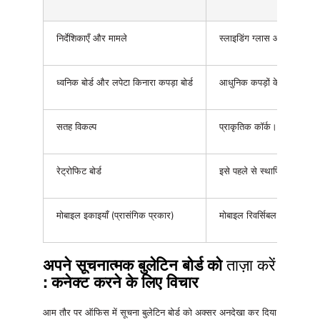
निर्देशिकाएँ और मामले
स्लाइडिंग ग्लास और टिका हुआ 
ध्वनिक बोर्ड और लपेटा किनारा कपड़ा बोर्ड
आधुनिक कपड़ों के विकल्प से 
सतह विकल्प
प्राकृतिक कॉर्क। फ़ैब्रिक T
रेट्रोफिट बोर्ड
इसे पहले से स्थापित फ्रेम बो
मोबाइल इकाइयाँ (प्रासंगिक प्रकार)
मोबाइल रिवर्सिबल बोर्ड, जिसके
अपने
सूचनात्मक बुलेटिन बोर्ड को
ताज़ा करें
: कनेक्ट करने के लिए विचार
आम तौर पर ऑफिस में
सूचना बुलेटिन बोर्ड को
अक्सर अनदेखा कर दिया