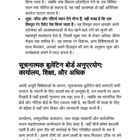
किया जाता है। जबकि लंबा विकल्प लोकप्रिय रंगों के एक विशिष्ट
चयन तक सीमित हो सकता है, यह जहाँ आवश्यक हो वहाँ अतिरिक्त
कवरेज प्रदान करता है।
लुक, फील और सौंदर्य ध्यान देने योग्य हैं, यही वजह है कि एक
विस्तृत रंग पैलेट पेश किया जाता है।
यह विस्तृत चयन आपको अपने
प्रोजेक्ट की आवश्यकताओं से मेल खाने वाले रंगों को चुनने की
महत्वपूर्ण स्वतंत्रता देता है, जिसमें सूक्ष्म स्वर से लेकर अधिक जीवंत
शेड्स तक शामिल हैं। यह व्यापक रंग विकल्प, अन्य विशिष्टताओं के
साथ मिलकर, आपको अपने डिज़ाइन की मांग के अनुसार लुक और
कार्यक्षमता बनाने में मदद करता है।
सूचनात्मक बुलेटिन बोर्ड
अनुप्रयोग:
कार्यालय, शिक्षा, और अधिक
अपनी अनूठी विशेषताओं के कारण,
सूचनात्मक बुलेटिन बोर्ड
सामग्री सभी
प्रकार के स्थानों के लिए आदर्श रूप से उपयुक्त है, उन स्थानों पर अलग
दिखती है जहाँ इसकी गुणवत्ता एक बड़ा लाभ है। जबकि यह पारंपरिक पिन
बोर्ड और नोटिस बोर्ड के लिए एकदम सही है, यह किसी भी सतह के लिए
भी बढ़िया है जहाँ लोग विचार और जानकारी साझा करते हैं।
कार्यालय, सामुदायिक वातावरण, तथा साझा सहकर्मी और सार्वजनिक
स्थान सहयोगात्मक कार्यस्थान के लिए क्षेत्र हैं, जहाँ चीजें हमेशा बदलती
रहती हैं और दृश्य टीम की कार्रवाई के लिए गतिशील कतारों के रूप में
काम करते हैं। इससे टीमों को अपने लक्ष्यों के साथ मिलकर ट्रैक पर बने