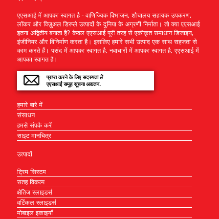
एएसआई में आपका स्वागत है - वाणिज्यिक विभाजन, शौचालय सहायक उपकरण,
लॉकर और विज़ुअल डिस्प्ले उत्पादों के दुनिया के अग्रणी निर्माता। तो क्या एएसआई
इतना अद्वितीय बनाता है? केवल एएसआई पूरी तरह से एकीकृत समाधान डिजाइन,
इंजीनियर और विनिर्माण करता है। इसलिए हमारे सभी उत्पाद एक साथ सहजता से
काम करते हैं। पसंद में आपका स्वागत है, नवाचारों में आपका स्वागत है, एएसआई में
आपका स्वागत है।
प्राप्त करने के लिए सदस्यता लें
एएसआई समूह सूचना अद्यतन.
हमारे बारे में
संसाधन
हमसे संपर्क करें
साइट मानचित्र
उत्पादों
ट्रिम सिस्टम
सतह विकल्प
क्षैतिज स्लाइडर्स
वर्टिकल स्लाइडर्स
मोबाइल इकाइयाँ