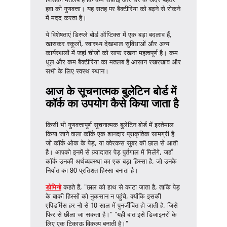
हवा की गुणवत्ता। यह सतह पर बैक्टीरिया को बढ़ने से रोकने
में मदद करता है।
ये विशेषताएं डिस्प्ले बोर्ड ऑप्टिक्स में एक बड़ा बदलाव हैं,
खासकर स्कूलों, स्वास्थ्य देखभाल सुविधाओं और अन्य
कार्यस्थलों में जहां चीजों को साफ रखना महत्वपूर्ण है। कम
धूल और कम बैक्टीरिया का मतलब है आसान रखरखाव और
सभी के लिए स्वस्थ स्थान।
आज के
सूचनात्मक बुलेटिन बोर्ड
में
कॉर्क का उपयोग कैसे किया जाता है
किसी भी गुणवत्तापूर्ण
सूचनात्मक बुलेटिन बोर्ड
में इस्तेमाल
किया जाने वाला कॉर्क
एक शानदार प्राकृतिक सामग्री है
जो कॉर्क ओक के पेड़, या क्वेरकस सुबर की छाल से आती
है। आपको इनमें से ज़्यादातर पेड़ पुर्तगाल में मिलेंगे, जहाँ
कॉर्क उनकी अर्थव्यवस्था का एक बड़ा हिस्सा है, जो उनके
निर्यात का 90 प्रतिशत हिस्सा बनाता है।
डोमिनो
कहते हैं, "छाल को हाथ से काटा जाता है, ताकि पेड़
के बाकी हिस्सों को नुकसान न पहुंचे, क्योंकि इसकी
एपिडर्मिस हर नौ से 10 साल में पुनर्जीवित हो जाती है, जिसे
फिर से छीला जा सकता है।"
"यही बात इसे डिजाइनरों के
लिए एक टिकाऊ विकल्प बनाती है।"