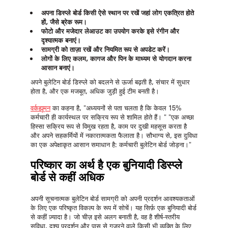
अपना डिस्प्ले बोर्ड किसी ऐसे स्थान पर रखें जहां लोग एकत्रित होते
हों, जैसे ब्रेक रूम।
फोटो और मजेदार लेआउट का उपयोग करके इसे रंगीन और
दृश्यात्मक बनाएं।
सामग्री को ताज़ा रखें और नियमित रूप से अपडेट करें।
लोगों के लिए कलम, कागज और पिन के माध्यम से योगदान करना
आसान बनाएं।
अपने बुलेटिन बोर्ड डिस्प्ले को बदलने से ऊर्जा बढ़ती है, संचार में सुधार
होता है, और एक मजबूत, अधिक जुड़ी हुई टीम बनती है।
वर्कह्यूमन
का कहना है, "अध्ययनों से पता चलता है कि केवल 15%
कर्मचारी ही कार्यस्थल पर सक्रिय रूप से शामिल होते हैं।
" "एक अच्छा
हिस्सा सक्रिय रूप से विमुख रहता है, काम पर दुखी महसूस करता है
और अपने सहकर्मियों में नकारात्मकता फैलाता है। सौभाग्य से, इस दुविधा
का एक अपेक्षाकृत आसान समाधान है: कर्मचारी बुलेटिन बोर्ड जोड़ना।"
परिष्कार का अर्थ है एक बुनियादी डिस्प्ले
बोर्ड से कहीं अधिक
अपनी
सूचनात्मक बुलेटिन बोर्ड
सामग्री को अपनी प्रदर्शन आवश्यकताओं
के लिए एक परिष्कृत विकल्प के रूप में सोचें। यह सिर्फ़ एक बुनियादी बोर्ड
से कहीं ज़्यादा है। जो चीज़ इसे अलग बनाती है, वह है शीर्ष-स्तरीय
सुविधा, दृश्य प्रदर्शन और पास से गुजरने वाले किसी भी व्यक्ति के लिए